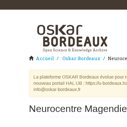
Accueil
Oskar-Bordeaux
Neuroce
La plateforme OSKAR Bordeaux évolue pour rej
nouveau portail HAL UB : https://u-bordeaux.ha
info@oskar-bordeaux.fr
Neurocentre Magendie