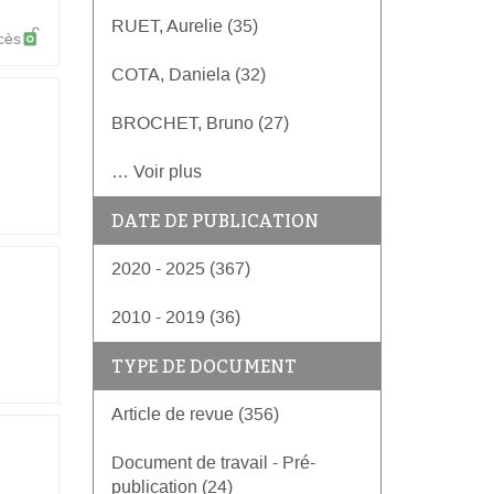
RUET, Aurelie (35)
cès
COTA, Daniela (32)
BROCHET, Bruno (27)
… Voir plus
DATE DE PUBLICATION
2020 - 2025 (367)
2010 - 2019 (36)
TYPE DE DOCUMENT
Article de revue (356)
Document de travail - Pré-
publication (24)