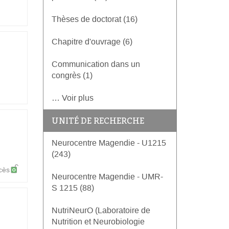
Thèses de doctorat (16)
Chapitre d'ouvrage (6)
Communication dans un
congrès (1)
… Voir plus
UNITÉ DE RECHERCHE
Neurocentre Magendie - U1215
(243)
cès
Neurocentre Magendie - UMR-
S 1215 (88)
NutriNeurO (Laboratoire de
Nutrition et Neurobiologie