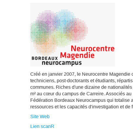
Créé en janvier 2007, le Neurocentre Magendie 
techniciens, post-doctorants et étudiants, répart
communes. Riches d'une dizaine de nationalités 
m² au cœur du campus de Carreire. Associés au 
Fédération Bordeaux Neurocampus qui totalise ai
ressources et les capacités d'investigation et d
Site Web
Lien scanR