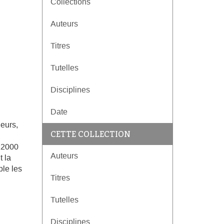
Collections
Auteurs
Titres
Tutelles
Disciplines
Date
eurs,
CETTE COLLECTION
 12000
Auteurs
 la
le les
Titres
Tutelles
Disciplines