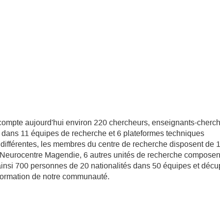
compte aujourd'hui environ 220 chercheurs, enseignants-cherch
is dans 11 équipes de recherche et 6 plateformes techniques
différentes, les membres du centre de recherche disposent de
Neurocentre Magendie, 6 autres unités de recherche composent
nsi 700 personnes de 20 nationalités dans 50 équipes et décup
e formation de notre communauté.