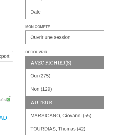
Date
MON COMPTE
Ouvrir une session
DÉCOUVRIR
port
AVEC FICHIER(S)
Oui (275)
Non (129)
cès
AUTEUR
MARSICANO, Giovanni (55)
FAD
TOURDIAS, Thomas (42)