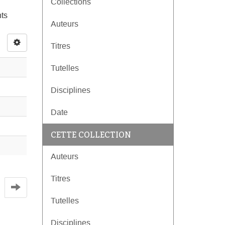
Collections
nts
Auteurs
Titres
Tutelles
Disciplines
Date
CETTE COLLECTION
Auteurs
Titres
Tutelles
Disciplines