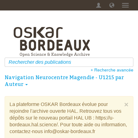
Menu
dérou
+ Recherche avancée
Navigation Neurocentre Magendie - U1215 par
Auteur
×
La plateforme OSKAR Bordeaux évolue pour
rejoindre l'archive ouverte HAL. Retrouvez tous vos
dépôts sur le nouveau portail HAL UB : https://u-
bordeaux.hal.science/. Pour toute aide ou information,
contactez-nous info@oskar-bordeaux.fr