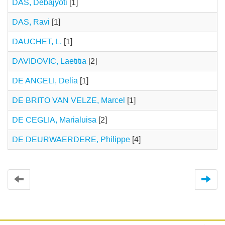
DAS, Debajyoti
[1]
DAS, Ravi
[1]
DAUCHET, L.
[1]
DAVIDOVIC, Laetitia
[2]
DE ANGELI, Delia
[1]
DE BRITO VAN VELZE, Marcel
[1]
DE CEGLIA, Marialuisa
[2]
DE DEURWAERDERE, Philippe
[4]