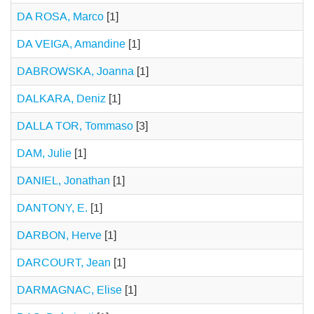
DA ROSA, Marco
[1]
DA VEIGA, Amandine
[1]
DABROWSKA, Joanna
[1]
DALKARA, Deniz
[1]
DALLA TOR, Tommaso
[3]
DAM, Julie
[1]
DANIEL, Jonathan
[1]
DANTONY, E.
[1]
DARBON, Herve
[1]
DARCOURT, Jean
[1]
DARMAGNAC, Elise
[1]